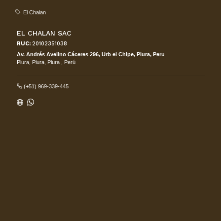
El Chalan
EL CHALAN SAC
RUC:
20102351038
Av. Andrés Avelino Cáceres 296, Urb el Chipe, Piura, Peru
Piura,
Piura, Piura
,
Perú
(+51) 969-339-445