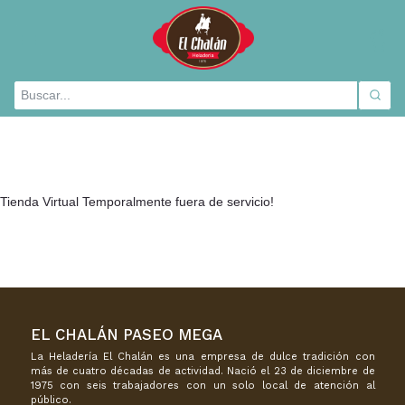
× 0
Tienda Virtual Temporalmente fuera de servicio!
EL CHALÁN PASEO MEGA
La Heladería El Chalán es una empresa de dulce tradición con
más de cuatro décadas de actividad. Nació el 23 de diciembre de
1975 con seis trabajadores con un solo local de atención al
público.